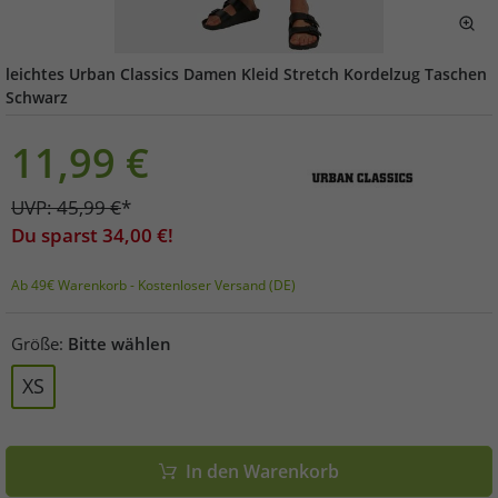
leichtes Urban Classics Damen Kleid Stretch Kordelzug Taschen
Schwarz
11,99
€
UVP:
45,99
€
*
Du sparst
34,00
€!
Ab 49€ Warenkorb - Kostenloser Versand (DE)
Größe:
Bitte wählen
XS
In den Warenkorb