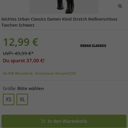
leichtes Urban Classics Damen Kleid Stretch Reißverschluss
Taschen Schwarz
12,99
€
UVP:
49,99
€
*
Du sparst
37,00
€!
Ab 49€ Warenkorb - Kostenloser Versand (DE)
Größe:
Bitte wählen
XS
XL
In den Warenkorb