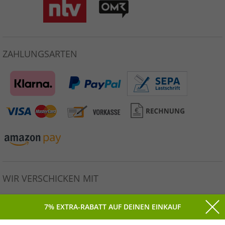
ZAHLUNGSARTEN
WIR VERSCHICKEN MIT
7% EXTRA-RABATT AUF DEINEN EINKAUF