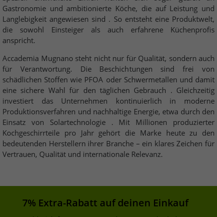
Gastronomie und ambitionierte Köche, die auf Leistung und
Langlebigkeit angewiesen sind . So entsteht eine Produktwelt,
die sowohl Einsteiger als auch erfahrene Küchenprofis
anspricht.
Accademia Mugnano steht nicht nur für Qualität, sondern auch
für Verantwortung. Die Beschichtungen sind frei von
schädlichen Stoffen wie PFOA oder Schwermetallen und damit
eine sichere Wahl für den täglichen Gebrauch . Gleichzeitig
investiert das Unternehmen kontinuierlich in moderne
Produktionsverfahren und nachhaltige Energie, etwa durch den
Einsatz von Solartechnologie . Mit Millionen produzierter
Kochgeschirrteile pro Jahr gehört die Marke heute zu den
bedeutenden Herstellern ihrer Branche – ein klares Zeichen für
Vertrauen, Qualität und internationale Relevanz.
7% Extra-Rabatt auf deinen Einkauf