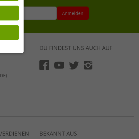
 Seiten mit
se hier
Anmelden
DU FINDEST UNS AUCH AUF
(DE)
 VERDIENEN
BEKANNT AUS