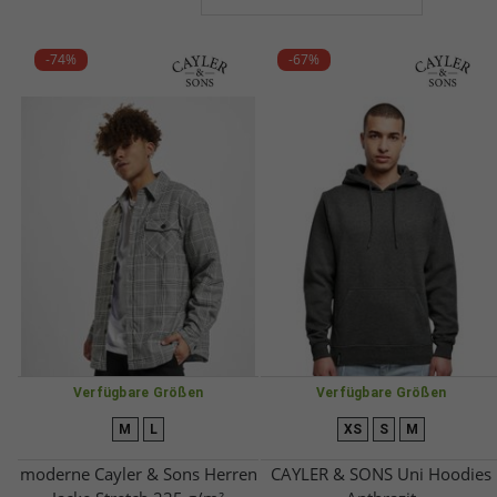
-74%
-67%
Verfügbare Größen
Verfügbare Größen
M
L
XS
S
M
moderne Cayler & Sons Herren
CAYLER & SONS Uni Hoodies