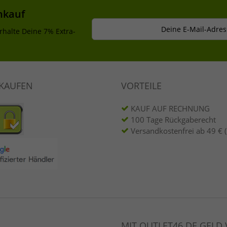
nkauf
Deine E-Mail-Adres
rhalte Deine 7% Extra-
NKAUFEN
VORTEILE
KAUF AUF RECHNUNG
100 Tage Rückgaberecht
Versandkostenfrei ab 49 € 
MIT OUTLET46.DE GELD