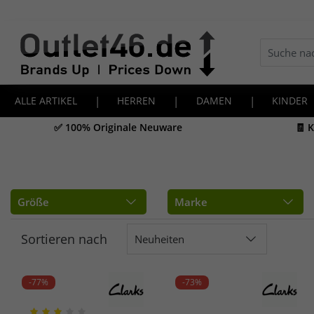
ALLE ARTIKEL
|
HERREN
|
DAMEN
|
KINDER
✅ 100% Originale Neuware
🧾 
Größe
Marke
Sortieren nach
Neuheiten
-77%
-73%