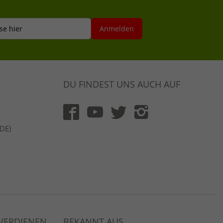
se hier
Anmelden
DU FINDEST UNS AUCH AUF
(DE)
 VERDIENEN
BEKANNT AUS