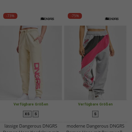
-73%
-75%
Verfügbare Größen
Verfügbare Größen
XS
S
S
lässige Dangerous DNGRS
moderne Dangerous DNGRS