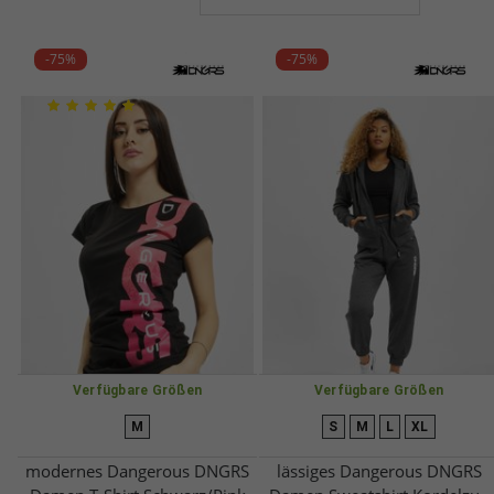
-75%
-75%
Verfügbare Größen
Verfügbare Größen
M
S
M
L
XL
modernes Dangerous DNGRS
lässiges Dangerous DNGRS