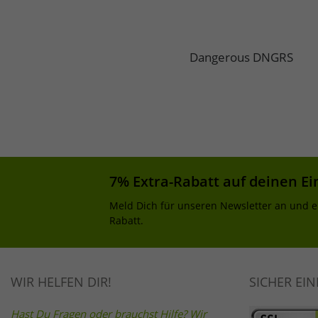
Dangerous DNGRS
7% Extra-Rabatt auf deinen Ei
Meld Dich für unseren Newsletter an und e
Rabatt.
WIR HELFEN DIR!
SICHER EI
Hast Du Fragen oder brauchst Hilfe? Wir