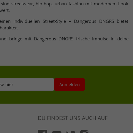
sind streetwear, hip-hop, urban fashion mit modernem Look
wert.
 einen individuellen Street-Style – Dangerous DNGRS bietet
harakter.
 und bringe mit Dangerous DNGRS frische Impulse in deine
se hier
Anmelden
DU FINDEST UNS AUCH AUF