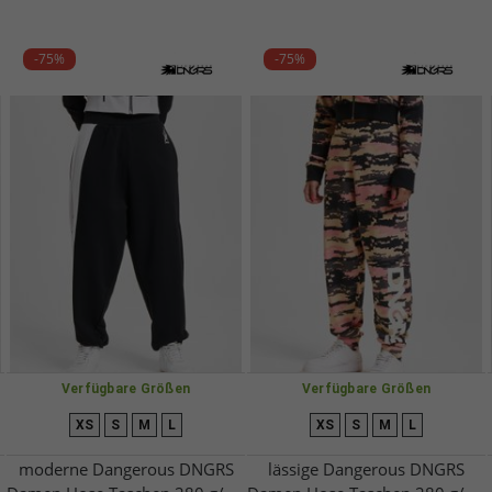
-75%
-75%
Verfügbare Größen
Verfügbare Größen
XS
S
M
L
XS
S
M
L
moderne Dangerous DNGRS
lässige Dangerous DNGRS