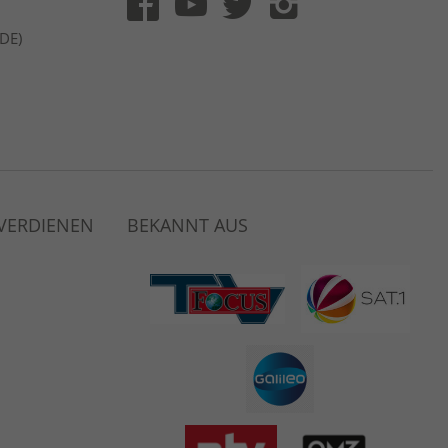
(DE)
 VERDIENEN
BEKANNT AUS