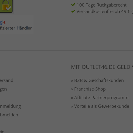
100 Tage Rückgaberecht
Versandkostenfrei ab 49 € 
MIT OUTLET46.DE GELD
Versand
» B2B & Geschäftskunden
gen
» Franchise-Shop
» Affiliate-Partnerprogramm
 anmeldung
» Vorteile als Gewerbekunde
 abmelden
it