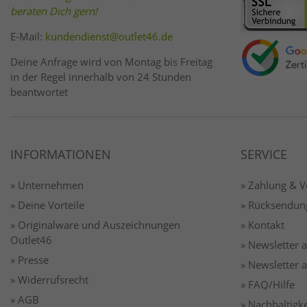
beraten Dich gern!
E-Mail:
kundendienst@outlet46.de
Deine Anfrage wird von Montag bis Freitag
in der Regel innerhalb von 24 Stunden
beantwortet
INFORMATIONEN
SERVICE
» Unternehmen
» Zahlung & 
» Deine Vorteile
» Rücksendun
» Originalware und Auszeichnungen
» Kontakt
Outlet46
» Newsletter
» Presse
» Newsletter
» Widerrufsrecht
» FAQ/Hilfe
» AGB
» Nachhaltigke