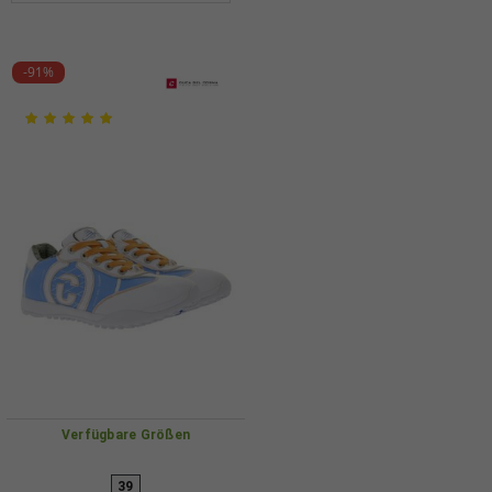
-91%
Verfügbare Größen
39