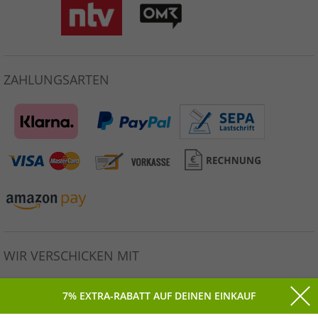
ZAHLUNGSARTEN
WIR VERSCHICKEN MIT
7% EXTRA-RABATT AUF DEINEN EINKAUF