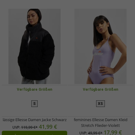
Verfügbare Größen
Verfügbare Größen
S
XS
lässige Ellesse Damen Jacke Schwarz
feminines Ellesse Damen Kleid
Stretch Flieder-Violett
41,99 €
UVP:
119,99 €*
17,99 €
UVP:
49,99 €*