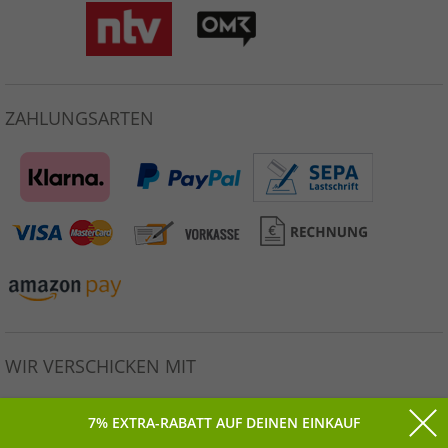
ZAHLUNGSARTEN
WIR VERSCHICKEN MIT
7% EXTRA-RABATT AUF DEINEN EINKAUF