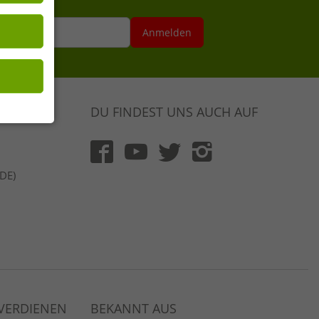
 Seiten mit
se hier
Anmelden
DU FINDEST UNS AUCH AUF
(DE)
 VERDIENEN
BEKANNT AUS