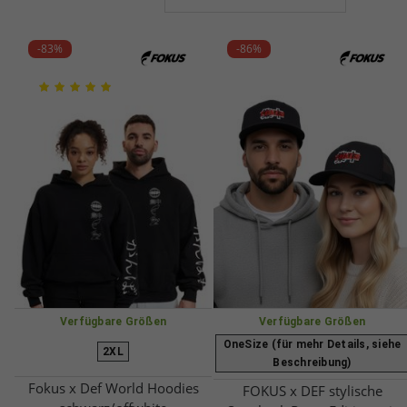
-83%
-86%
Verfügbare Größen
Verfügbare Größen
OneSize (für mehr Details, siehe
2XL
Beschreibung)
Fokus x Def World Hoodies
FOKUS x DEF stylische