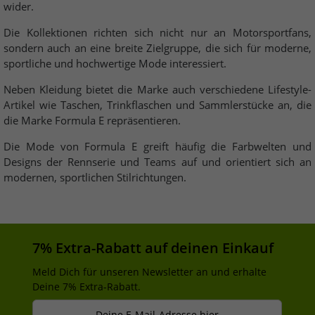
wider.
Die Kollektionen richten sich nicht nur an Motorsportfans,
sondern auch an eine breite Zielgruppe, die sich für moderne,
sportliche und hochwertige Mode interessiert.
Neben Kleidung bietet die Marke auch verschiedene Lifestyle-
Artikel wie Taschen, Trinkflaschen und Sammlerstücke an, die
die Marke Formula E repräsentieren.
Die Mode von Formula E greift häufig die Farbwelten und
Designs der Rennserie und Teams auf und orientiert sich an
modernen, sportlichen Stilrichtungen.
7% Extra-Rabatt auf deinen Einkauf
Meld Dich für unseren Newsletter an und erhalte
Deine 7% Extra-Rabatt.
Deine E-Mail-Adresse hier