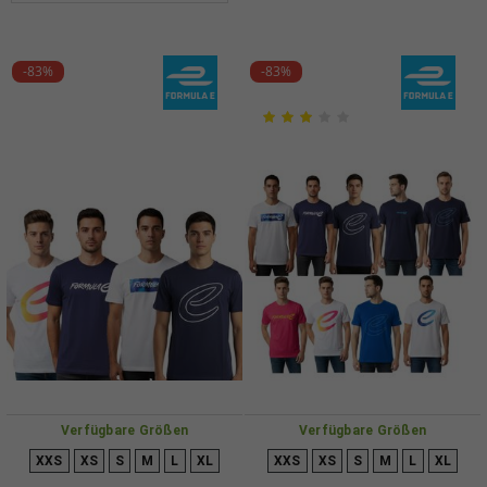
-83%
-83%
Verfügbare Größen
Verfügbare Größen
XXS
XS
S
M
L
XL
XXS
XS
S
M
L
XL