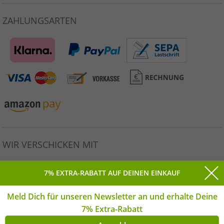
ZAHLUNGSARTEN
WIR VERSCHICKEN MIT
7% EXTRA-RABATT AUF DEINEN EINKAUF
Meld Dich für unseren Newsletter an und erhalte Deine
Alle Preise inkl. gesetzlicher MwSt. * Unverbindliche
7% Extra-Rabatt
Preisempfehlung des Herstellers. | © Copyright 2026