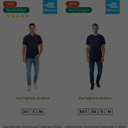
-89%
-87%
Nachhaltiger
Nachhaltiger
Verfügbare Größen
Verfügbare Größen
XS
S
M
XXS
XS
S
M
sportliches Formula E Herren Polo-
stilsicheres Formula E Herren T-Shirt