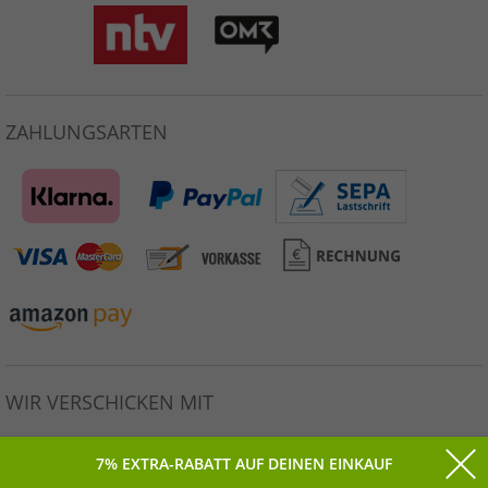
ZAHLUNGSARTEN
WIR VERSCHICKEN MIT
7% EXTRA-RABATT AUF DEINEN EINKAUF