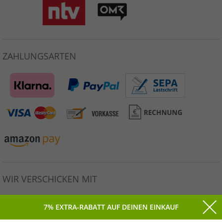
ZAHLUNGSARTEN
WIR VERSCHICKEN MIT
7% EXTRA-RABATT AUF DEINEN EINKAUF