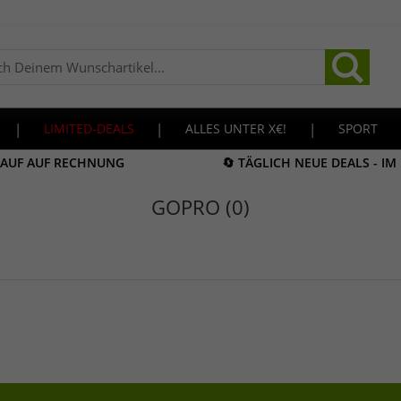
|
LIMITED-DEALS
|
ALLES UNTER X€!
|
SPORT
KAUF AUF RECHNUNG
🔄 TÄGLICH NEUE DEALS - I
GOPRO (0)