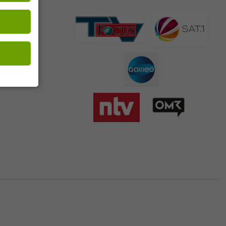
 Seiten mit