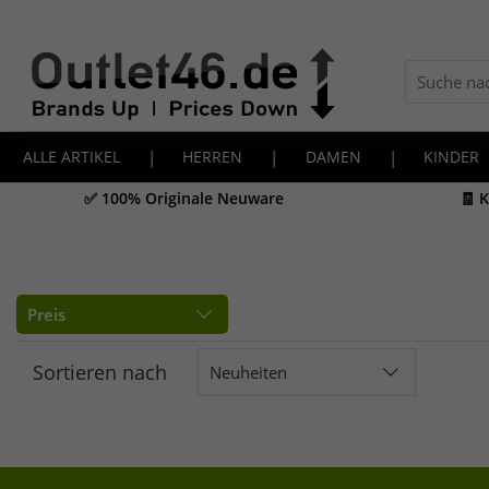
ALLE ARTIKEL
|
HERREN
|
DAMEN
|
KINDER
✅ 100% Originale Neuware
🧾 
Preis
Sortieren nach
Neuheiten