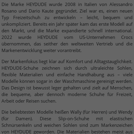
Die Marke HEYDUDE wurde 2008 in Italien von Alessandro
Rosano und Dario Kaute gegründet. Ziel war es, einen neuen
Typ Freizeitschuh zu entwickeln – leicht, bequem und
unkompliziert. Bereits ein Jahr später kam das erste Modell auf
den Markt, und die Marke expandierte schnell international.
2022 wurde HEYDUDE vom US-Unternehmen Crocs
übernommen, das seither den weltweiten Vertrieb und die
Markenentwicklung weiter vorantreibt.
Der Markenfokus liegt klar auf Komfort und Alltagstauglichkeit.
HEYDUDE-Schuhe zeichnen sich durch ultraleichte Sohlen,
flexible Materialien und einfache Handhabung aus – viele
Modelle können sogar in der Waschmaschine gereinigt werden.
Das Design ist bewusst leger gehalten und zielt auf Menschen,
die bequeme, aber dennoch moderne Schuhe für Freizeit,
Arbeit oder Reisen suchen.
Die beliebtesten Modelle heißen Wally (für Herren) und Wendy
(für Damen). Diese Slip-on-Schuhe mit elastischen
Schnürsenkeln und weichen Sohlen sind zum Markenzeichen
von HEYDUDE geworden. Die Materialien bestehen meist aus