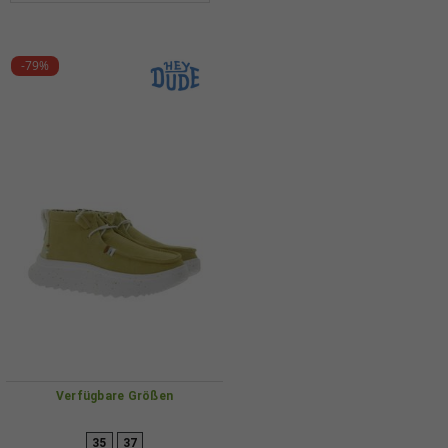
-79%
Verfügbare Größen
35
37