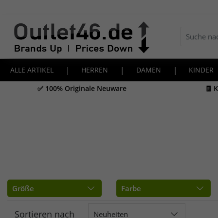
ALLE ARTIKEL
|
HERREN
|
DAMEN
|
KINDER
✅ 100% Originale Neuware
🧾 
Größe
Farbe
Sortieren nach
Neuheiten