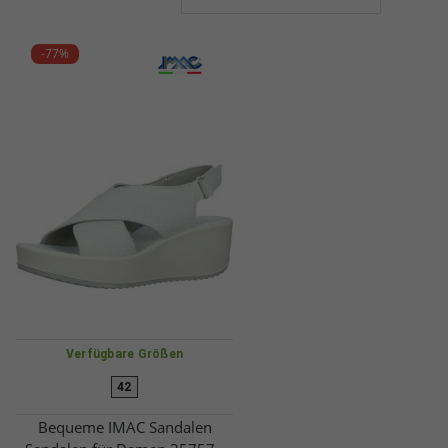
-77%
Verfügbare Größen
42
Bequeme IMAC Sandalen