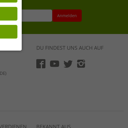
 Seiten mit
se hier
Anmelden
DU FINDEST UNS AUCH AUF
(DE)
 VERDIENEN
BEKANNT AUS