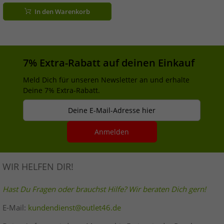
In den Warenkorb
7% Extra-Rabatt auf deinen Einkauf
Meld Dich für unseren Newsletter an und erhalte
Deine 7% Extra-Rabatt.
Deine E-Mail-Adresse hier
Anmelden
WIR HELFEN DIR!
Hast Du Fragen oder brauchst Hilfe? Wir beraten Dich gern!
E-Mail:
kundendienst@outlet46.de