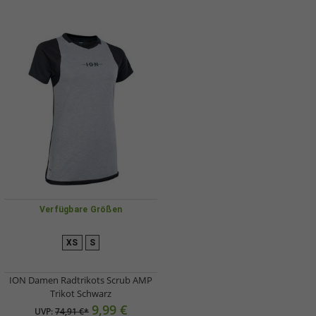
Verfügbare Größen
XS
S
ION Damen Radtrikots Scrub AMP
Trikot Schwarz
9,99 €
UVP:
74,91 €*