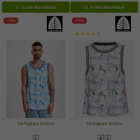
In den Warenkorb
In den Warenkorb
-75%
-75%
Verfügbare Größen
Verfügbare Größen
L
S
L