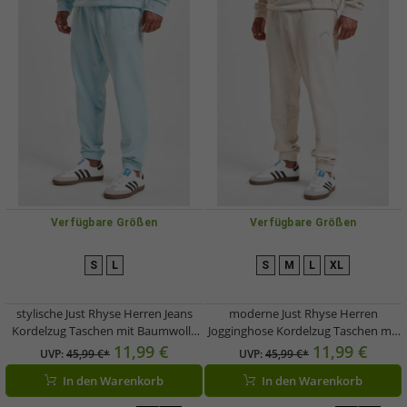
Verfügbare Größen
Verfügbare Größen
S
L
S
M
L
XL
stylische Just Rhyse Herren Jeans
moderne Just Rhyse Herren
Kordelzug Taschen mit Baumwolle
Jogginghose Kordelzug Taschen mit
Blau
Baumwolle Beige
11,99 €
11,99 €
UVP:
45,99 €*
UVP:
45,99 €*
In den Warenkorb
In den Warenkorb