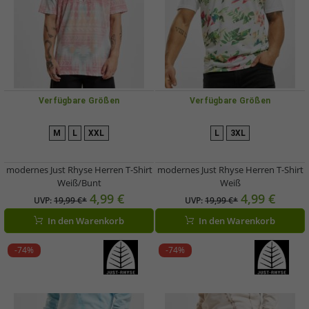
Verfügbare Größen
Verfügbare Größen
M
L
XXL
L
3XL
modernes Just Rhyse Herren T-Shirt
modernes Just Rhyse Herren T-Shirt
Weiß/Bunt
Weiß
4,99 €
4,99 €
UVP:
19,99 €*
UVP:
19,99 €*
In den Warenkorb
In den Warenkorb
-74%
-74%