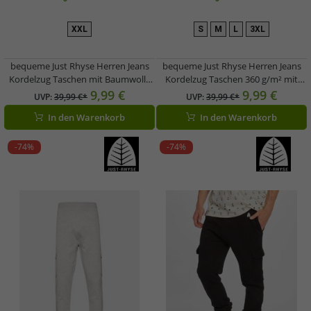
XXL
S
M
L
3XL
bequeme Just Rhyse Herren Jeans
bequeme Just Rhyse Herren Jeans
Kordelzug Taschen mit Baumwolle
Kordelzug Taschen 360 g/m² mit
Schwarz
Baumwolle Grau
9,99 €
9,99 €
UVP:
39,99 €*
UVP:
39,99 €*
In den Warenkorb
In den Warenkorb
-74%
-74%