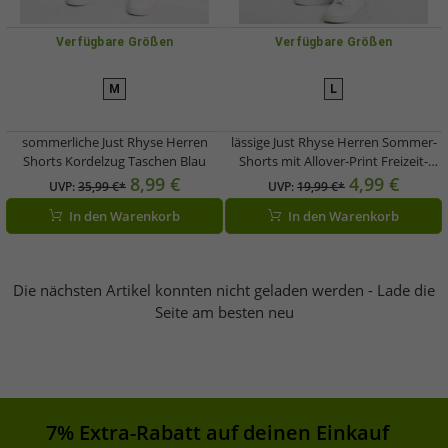
Verfügbare Größen
Verfügbare Größen
M
L
sommerliche Just Rhyse Herren
lässige Just Rhyse Herren Sommer-
Shorts Kordelzug Taschen Blau
Shorts mit Allover-Print Freizeit-
Shorts Braun
8,99 €
4,99 €
UVP:
35,99 €*
UVP:
19,99 €*
In den Warenkorb
In den Warenkorb
Die nächsten Artikel konnten nicht geladen werden - Lade die
Seite am besten neu
7% Extra-Rabatt auf deinen Einkauf