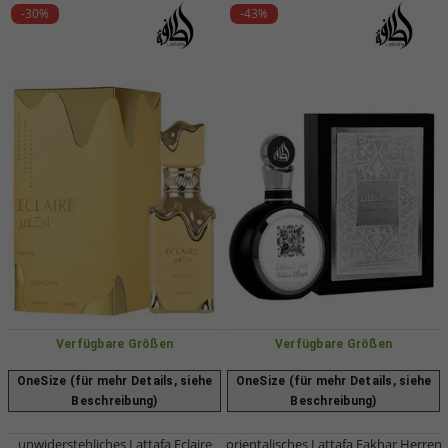
-30%
-43%
Verfügbare Größen
Verfügbare Größen
OneSize (für mehr Details, siehe
OneSize (für mehr Details, siehe
Beschreibung)
Beschreibung)
unwiderstehliches Lattafa Eclaire
orientalisches Lattafa Fakhar Herren