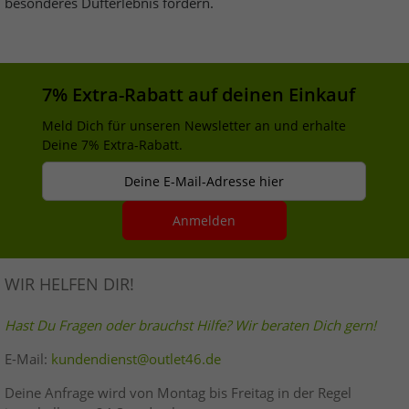
besonderes Dufterlebnis fördern.
7% Extra-Rabatt auf deinen Einkauf
Meld Dich für unseren Newsletter an und erhalte
Deine 7% Extra-Rabatt.
Deine E-Mail-Adresse hier
Anmelden
WIR HELFEN DIR!
Hast Du Fragen oder brauchst Hilfe? Wir beraten Dich gern!
E-Mail:
kundendienst@outlet46.de
Deine Anfrage wird von Montag bis Freitag in der Regel