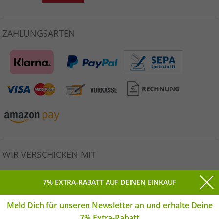
ZAHLUNGSARTEN
WIR VERSCHICKEN MIT
7% EXTRA-RABATT AUF DEINEN EINKAUF
Meld Dich für unseren Newsletter an und erhalte Deine
Alle Preise inkl. gesetzlicher MwSt. * Unverbindliche
7% Extra-Rabatt