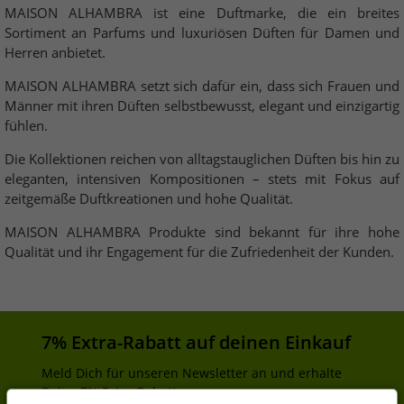
MAISON ALHAMBRA ist eine Duftmarke, die ein breites
Sortiment an Parfums und luxuriösen Düften für Damen und
Herren anbietet.
MAISON ALHAMBRA setzt sich dafür ein, dass sich Frauen und
Männer mit ihren Düften selbstbewusst, elegant und einzigartig
fühlen.
Die Kollektionen reichen von alltagstauglichen Düften bis hin zu
eleganten, intensiven Kompositionen – stets mit Fokus auf
zeitgemäße Duftkreationen und hohe Qualität.
MAISON ALHAMBRA Produkte sind bekannt für ihre hohe
Qualität und ihr Engagement für die Zufriedenheit der Kunden.
7% Extra-Rabatt auf deinen Einkauf
Meld Dich für unseren Newsletter an und erhalte
Deine 7% Extra-Rabatt.