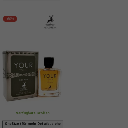
-60%
Verfügbare Größen
OneSize (für mehr Details, siehe