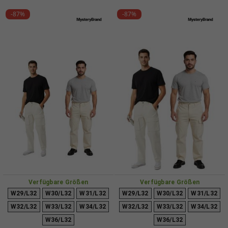
-87%
-87%
Verfügbare Größen
Verfügbare Größen
W29/L32
W30/L32
W31/L32
W29/L32
W30/L32
W31/L32
W32/L32
W33/L32
W34/L32
W32/L32
W33/L32
W34/L32
W36/L32
W36/L32