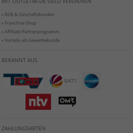
MIT OUTLET46.DE GELD VERDIENEN
» B2B & Geschäftskunden
» Franchise-Shop
» Affiliate-Partnerprogramm
» Vorteile als Gewerbekunde
BEKANNT AUS
ZAHLUNGSARTEN