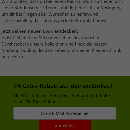
Wir möchten, dass du bei jedem Kauf rundum zufrieden bist.
Unser Kundenservice-Team steht dir jederzeit zur Verfügung,
um dir bei Fragen oder Wünschen zu helfen und
sicherzustellen, dass du das perfekte Produkt findest.
Jetzt deinen neuen Look entdecken:
Es ist Zeit, deinem Stil neues Leben einzuhauchen!
Durchstöbere unsere Kollektion und finde die besten
Markenprodukte, die dein Leben und deinen Kleiderschrank
bereichern.
7% Extra-Rabatt auf deinen Einkauf
Meld Dich für unseren Newsletter an und erhalte
Deine 7% Extra-Rabatt.
Deine E-Mail-Adresse hier
Anmelden