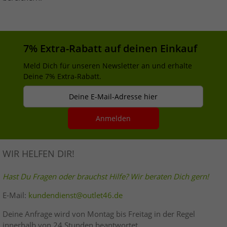
7% Extra-Rabatt auf deinen Einkauf
Meld Dich für unseren Newsletter an und erhalte
Deine 7% Extra-Rabatt.
Deine E-Mail-Adresse hier
Anmelden
WIR HELFEN DIR!
Hast Du Fragen oder brauchst Hilfe? Wir beraten Dich gern!
E-Mail:
kundendienst@outlet46.de
Deine Anfrage wird von Montag bis Freitag in der Regel
innerhalb von 24 Stunden beantwortet