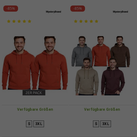
-85%
-85%
Verfügbare Größen
Verfügbare Größen
S
3XL
S
3XL