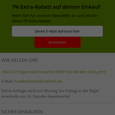
7% Extra-Rabatt auf deinen Einkauf
Meld Dich für unseren Newsletter an und erhalte
Deine 7% Extra-Rabatt.
Deine E-Mail-Adresse hier
Anmelden
WIR HELFEN DIR!
Hast Du Fragen oder brauchst Hilfe? Wir beraten Dich gern!
E-Mail:
kundendienst@outlet46.de
Deine Anfrage wird von Montag bis Freitag in der Regel
innerhalb von 24 Stunden beantwortet
SICHER EINKAUFEN