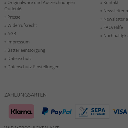
» Originalware und Auszeichnungen
» Kontakt
Outlet46
» Newsletter
» Presse
» Newsletter
» Widerrufsrecht
» FAQ/Hilfe
» AGB
» Nachhaltigke
» Impressum
» Batterieentsorgung
» Datenschutz
» Datenschutz-Einstellungen
ZAHLUNGSARTEN
WIR VERSCHICKEN MIT