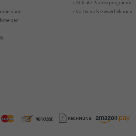
» Affiliate-Partnerprogramm
 anmeldung
» Vorteile als Gewerbekunde
 abmelden
it