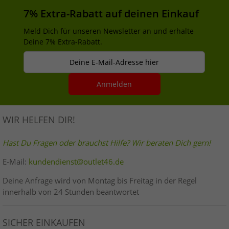
7% Extra-Rabatt auf deinen Einkauf
Meld Dich für unseren Newsletter an und erhalte
Deine 7% Extra-Rabatt.
Deine E-Mail-Adresse hier
Anmelden
WIR HELFEN DIR!
Hast Du Fragen oder brauchst Hilfe? Wir beraten Dich gern!
E-Mail:
kundendienst@outlet46.de
Deine Anfrage wird von Montag bis Freitag in der Regel
innerhalb von 24 Stunden beantwortet
SICHER EINKAUFEN