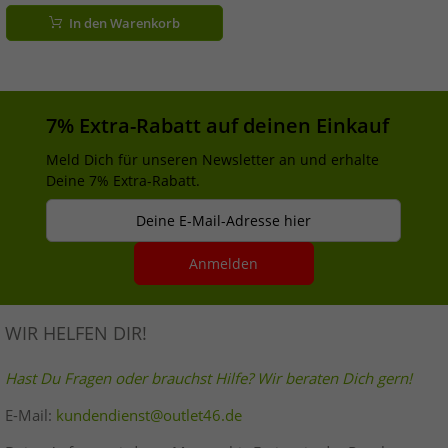
In den Warenkorb
7% Extra-Rabatt auf deinen Einkauf
Meld Dich für unseren Newsletter an und erhalte
Deine 7% Extra-Rabatt.
Deine E-Mail-Adresse hier
Anmelden
WIR HELFEN DIR!
Hast Du Fragen oder brauchst Hilfe? Wir beraten Dich gern!
E-Mail:
kundendienst@outlet46.de