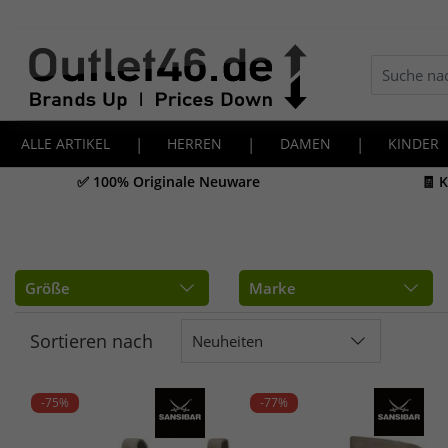
ALLE ARTIKEL
|
HERREN
|
DAMEN
|
KINDER
✅ 100% Originale Neuware
🧾 
Größe
Marke
Sortieren nach
Neuheiten
-75%
-77%