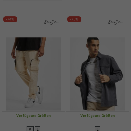
-74%
-75%
Verfügbare Größen
Verfügbare Größen
M
L
L