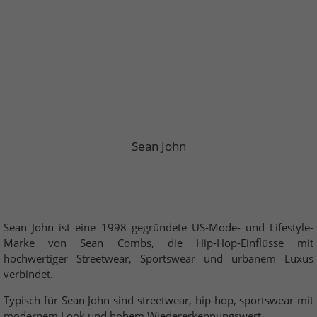
Sean John
Sean John ist eine 1998 gegründete US-Mode- und Lifestyle-
Marke von Sean Combs, die Hip-Hop-Einflüsse mit
hochwertiger Streetwear, Sportswear und urbanem Luxus
verbindet.
Typisch für Sean John sind streetwear, hip-hop, sportswear mit
modernem Look und hohem Wiedererkennungswert.