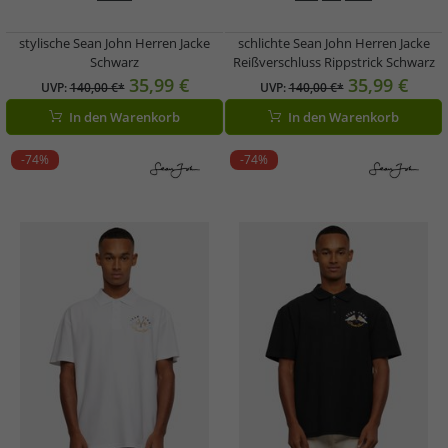
stylische Sean John Herren Jacke
schlichte Sean John Herren Jacke
Schwarz
Reißverschluss Rippstrick Schwarz
35,99 €
35,99 €
UVP:
140,00 €*
UVP:
140,00 €*
In den Warenkorb
In den Warenkorb
-74%
-74%