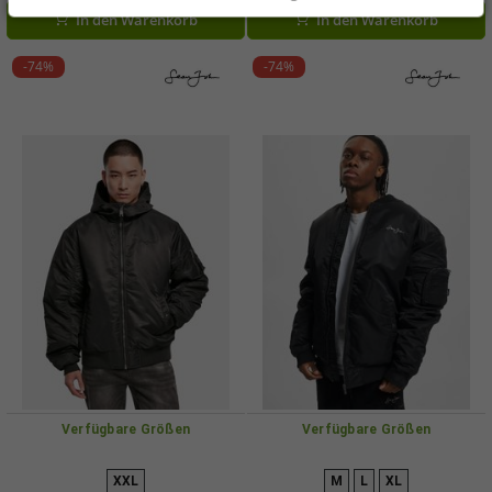
In den Warenkorb
In den Warenkorb
-74%
-74%
Verfügbare Größen
Verfügbare Größen
XXL
M
L
XL