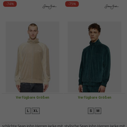
-74%
-75%
Verfügbare Größen
Verfügbare Größen
L
XL
S
M
schlichte Sean John Herren Jacke mit
stylische Sean John Herren Jacke mit