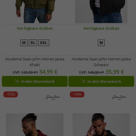
Verfügbare Größen
Verfügbare Größen
M
XL
XXL
M
moderne Sean John Herren Jacke
moderne Sean John Herren Jacke
Khaki
Schwarz
34,99 €
35,99 €
UVP:
139,90 €*
UVP:
140,00 €*
In den Warenkorb
In den Warenkorb
-75%
-74%