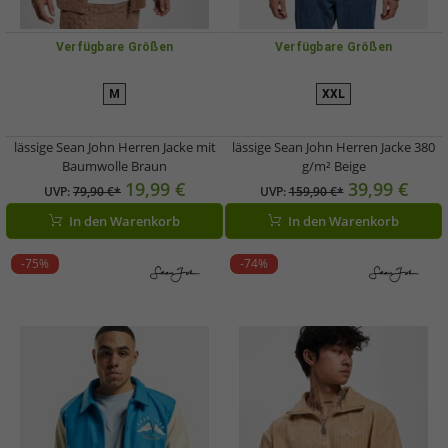
Verfügbare Größen
Verfügbare Größen
M
XXL
lässige Sean John Herren Jacke mit
lässige Sean John Herren Jacke 380
Baumwolle Braun
g/m² Beige
19,99 €
39,99 €
UVP:
79,90 €*
UVP:
159,90 €*
In den Warenkorb
In den Warenkorb
-75%
-74%