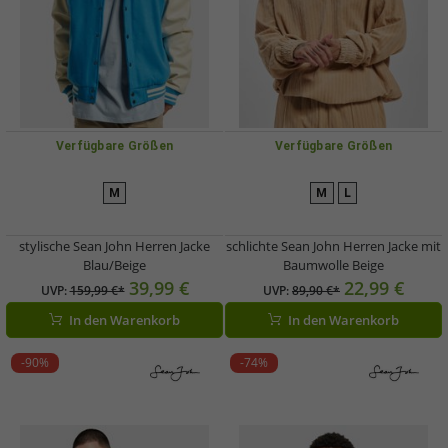
Verfügbare Größen
Verfügbare Größen
M
M
L
stylische Sean John Herren Jacke
schlichte Sean John Herren Jacke mit
Blau/Beige
Baumwolle Beige
39,99 €
22,99 €
UVP:
159,99 €*
UVP:
89,90 €*
In den Warenkorb
In den Warenkorb
-90%
-74%