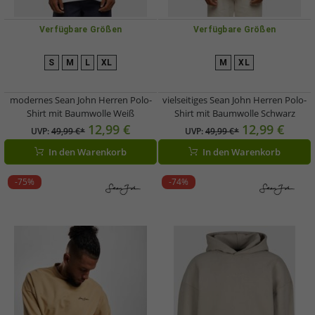
Verfügbare Größen
Verfügbare Größen
S
M
L
XL
M
XL
modernes Sean John Herren Polo-
vielseitiges Sean John Herren Polo-
Shirt mit Baumwolle Weiß
Shirt mit Baumwolle Schwarz
12,99 €
12,99 €
UVP:
49,99 €*
UVP:
49,99 €*
In den Warenkorb
In den Warenkorb
-75%
-74%