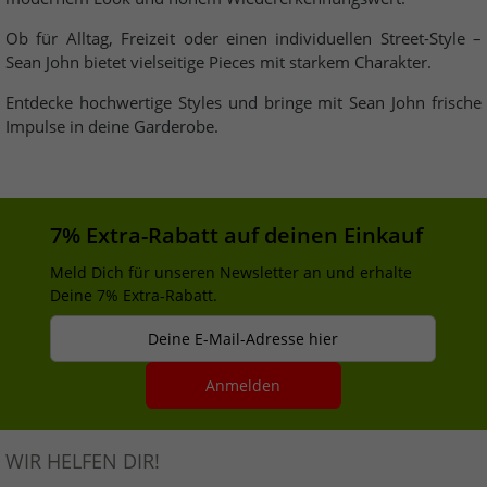
Ob für Alltag, Freizeit oder einen individuellen Street-Style –
Sean John bietet vielseitige Pieces mit starkem Charakter.
Entdecke hochwertige Styles und bringe mit Sean John frische
Impulse in deine Garderobe.
7% Extra-Rabatt auf deinen Einkauf
Meld Dich für unseren Newsletter an und erhalte
Deine 7% Extra-Rabatt.
Deine E-Mail-Adresse hier
Anmelden
WIR HELFEN DIR!