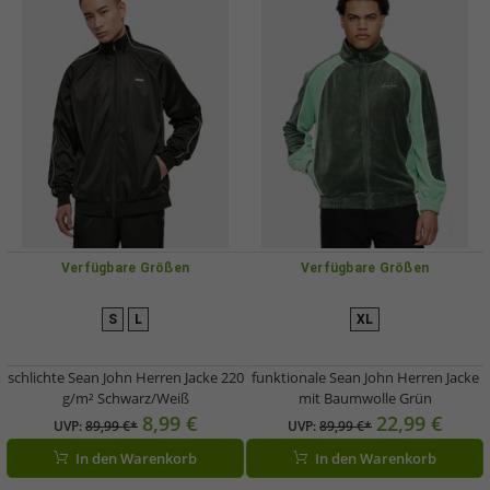
Verfügbare Größen
Verfügbare Größen
S
L
XL
schlichte Sean John Herren Jacke 220
funktionale Sean John Herren Jacke
g/m² Schwarz/Weiß
mit Baumwolle Grün
8,99 €
22,99 €
UVP:
89,99 €*
UVP:
89,99 €*
In den Warenkorb
In den Warenkorb