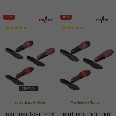
-93%
-87%
Verfügbare Größen
Verfügbare Größen
36-38
39-41
42-43
44-45
36-38
39-41
42-43
44-45