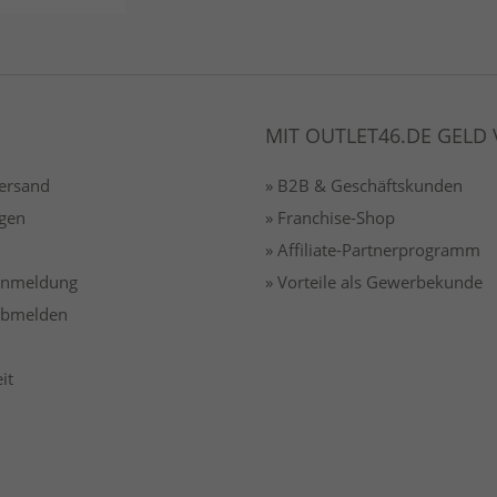
MIT OUTLET46.DE GELD
Versand
» B2B & Geschäftskunden
gen
» Franchise-Shop
» Affiliate-Partnerprogramm
 anmeldung
» Vorteile als Gewerbekunde
 abmelden
it