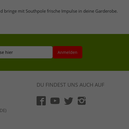
d bringe mit Southpole frische Impulse in deine Garderobe.
se hier
Anmelden
DU FINDEST UNS AUCH AUF
(DE)