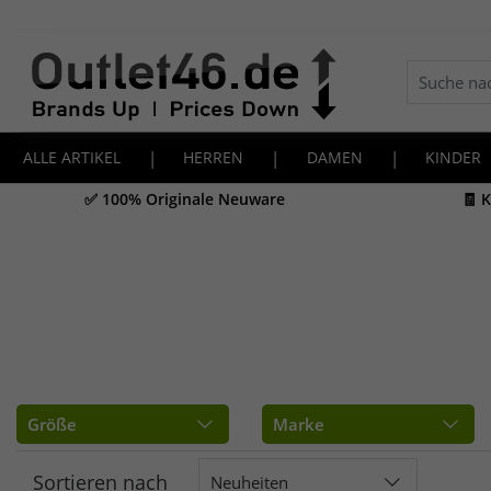
ALLE ARTIKEL
|
HERREN
|
DAMEN
|
KINDER
✅ 100% Originale Neuware
🧾 
Größe
Marke
Sortieren nach
Neuheiten