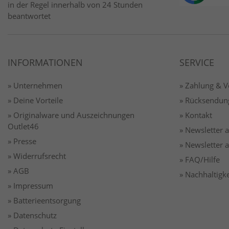
in der Regel innerhalb von 24 Stunden
beantwortet
INFORMATIONEN
SERVICE
» Unternehmen
» Zahlung & 
» Deine Vorteile
» Rücksendun
» Originalware und Auszeichnungen
» Kontakt
Outlet46
» Newsletter
» Presse
» Newsletter
» Widerrufsrecht
» FAQ/Hilfe
» AGB
» Nachhaltigke
» Impressum
» Batterieentsorgung
» Datenschutz