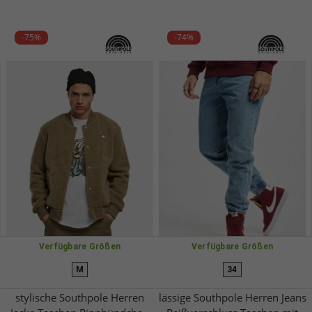
-75%
-74%
Verfügbare Größen
Verfügbare Größen
M
34
stylische Southpole Herren
lässige Southpole Herren Jeans