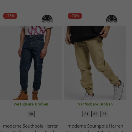
-75%
-74%
Verfügbare Größen
Verfügbare Größen
30
31
32
36
moderne Southpole Herren
moderne Southpole Herren