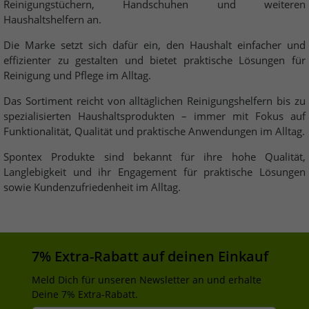
Reinigungstüchern, Handschuhen und weiteren
Haushaltshelfern an.
Die Marke setzt sich dafür ein, den Haushalt einfacher und
effizienter zu gestalten und bietet praktische Lösungen für
Reinigung und Pflege im Alltag.
Das Sortiment reicht von alltäglichen Reinigungshelfern bis zu
spezialisierten Haushaltsprodukten – immer mit Fokus auf
Funktionalität, Qualität und praktische Anwendungen im Alltag.
Spontex Produkte sind bekannt für ihre hohe Qualität,
Langlebigkeit und ihr Engagement für praktische Lösungen
sowie Kundenzufriedenheit im Alltag.
7% Extra-Rabatt auf deinen Einkauf
Meld Dich für unseren Newsletter an und erhalte
Deine 7% Extra-Rabatt.