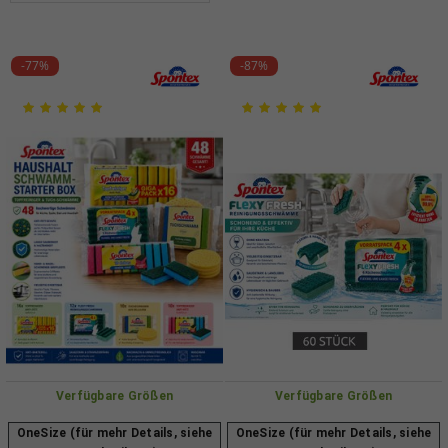
-77%
-87%
Verfügbare Größen
Verfügbare Größen
OneSize (für mehr Details, siehe
OneSize (für mehr Details, siehe