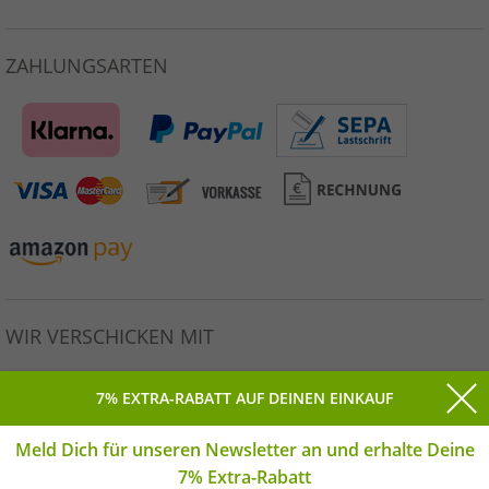
ZAHLUNGSARTEN
WIR VERSCHICKEN MIT
7% EXTRA-RABATT AUF DEINEN EINKAUF
Meld Dich für unseren Newsletter an und erhalte Deine
Alle Preise inkl. gesetzlicher MwSt. * Unverbindliche
7% Extra-Rabatt
Preisempfehlung des Herstellers. | © Copyright 2026