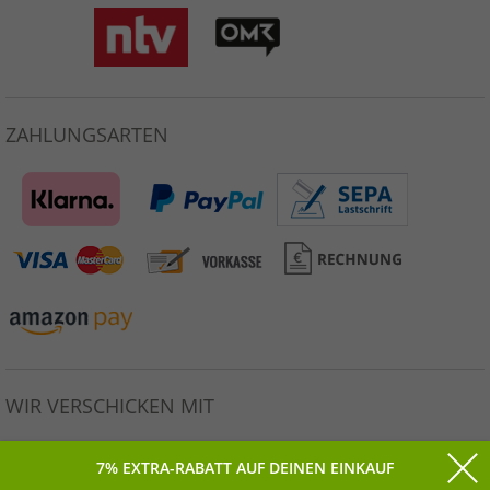
ZAHLUNGSARTEN
WIR VERSCHICKEN MIT
7% EXTRA-RABATT AUF DEINEN EINKAUF