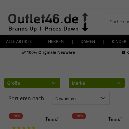
ALLE ARTIKEL
|
HERREN
|
DAMEN
|
KINDER
✅ 100% Originale Neuware
🧾 
Größe
Marke
Sortieren nach
Neuheiten
-78%
-78%