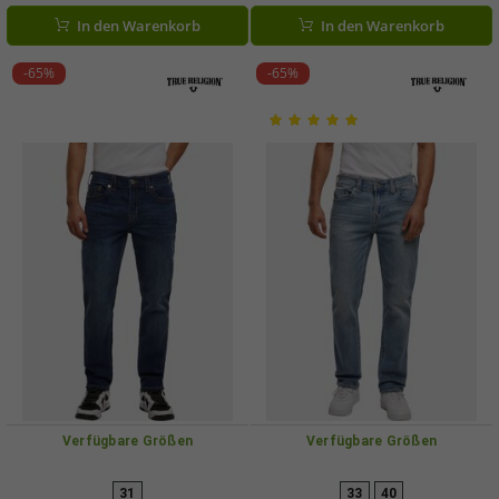
In den Warenkorb
In den Warenkorb
-65%
-65%
Verfügbare Größen
Verfügbare Größen
31
33
40