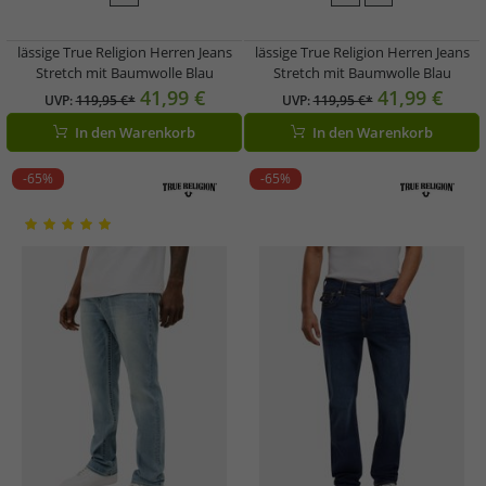
lässige True Religion Herren Jeans
lässige True Religion Herren Jeans
Stretch mit Baumwolle Blau
Stretch mit Baumwolle Blau
41,99 €
41,99 €
UVP:
119,95 €*
UVP:
119,95 €*
In den Warenkorb
In den Warenkorb
-65%
-65%