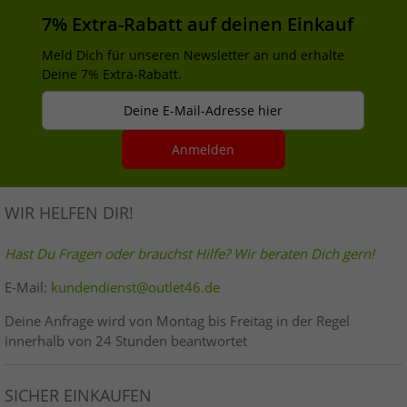
7% Extra-Rabatt auf deinen Einkauf
Meld Dich für unseren Newsletter an und erhalte
Deine 7% Extra-Rabatt.
Deine E-Mail-Adresse hier
Anmelden
WIR HELFEN DIR!
Hast Du Fragen oder brauchst Hilfe? Wir beraten Dich gern!
E-Mail:
kundendienst@outlet46.de
Deine Anfrage wird von Montag bis Freitag in der Regel
innerhalb von 24 Stunden beantwortet
SICHER EINKAUFEN