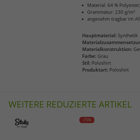
Material: 64 % Polyester
Grammatur: 230 g/m²
angenehm tragbar im Allt
Hauptmaterial:
Synthetik
Materialzusammensetzu
Materialkonstruktion:
Ge
Farbe:
Grau
Stil:
Poloshirt
Produktart:
Poloshirt
WEITERE REDUZIERTE ARTIKEL
-75%