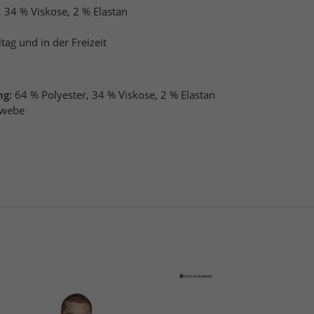
, 34 % Viskose, 2 % Elastan
ag und in der Freizeit
ng:
64 % Polyester, 34 % Viskose, 2 % Elastan
webe