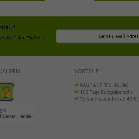
nkauf
Deine E-Mail-Adres
rhalte Deine 7% Extra-
NKAUFEN
VORTEILE
KAUF AUF RECHNUNG
100 Tage Rückgaberecht
Versandkostenfrei ab 49 € 