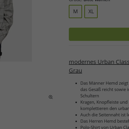
M
XL
modernes Urban Classi
Grau
Das Männer Hemd zeigt s
das Gesäß reicht sowie 
Schultern
Kragen, Knopfleiste und
komplettieren den urban
Auch die Seitennaht ist le
Das Herren Hemd besteht
Polo-Shirt von Urban Cla