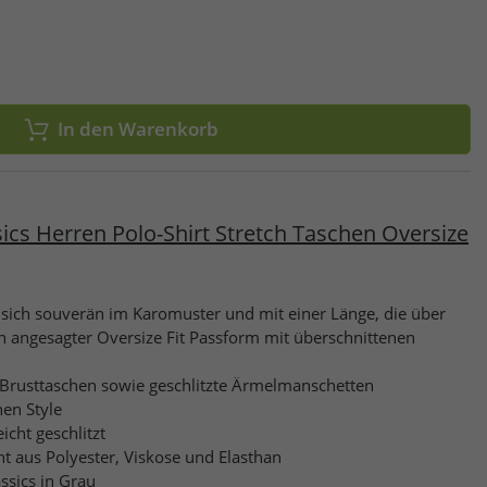
In den Warenkorb
cs Herren Polo-Shirt Stretch Taschen Oversize
ich souverän im Karomuster und mit einer Länge, die über
in angesagter Oversize Fit Passform mit überschnittenen
 Brusttaschen sowie geschlitzte Ärmelmanschetten
en Style
icht geschlitzt
 aus Polyester, Viskose und Elasthan
ssics in Grau