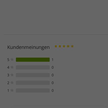
Kundenmeinungen
5
1
4
0
3
0
2
0
1
0