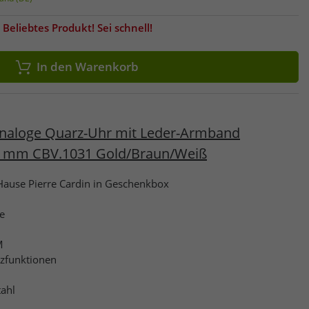
Beliebtes Produkt! Sei schnell!
In den Warenkorb
analoge Quarz-Uhr mit Leder-Armband
1mm CBV.1031 Gold/Braun/Weiß
use Pierre Cardin in Geschenkbox
ie
M
tzfunktionen
tahl