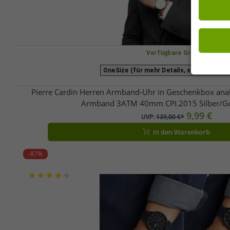
Verfügbare Größen
OneSize (für mehr Details, siehe Beschr
Pierre Cardin Herren Armband-Uhr in Geschenkbox anal
Armband 3ATM 40mm CPI.2015 Silber/G
9,99 €
UVP:
139,00 €*
In den Warenkorb
-87%