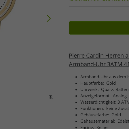
Pierre Cardin Herren 
Armband-Uhr 3ATM 4
Armband-Uhr aus dem Ha
Hauptfarbe:
Gold
Uhrwerk:
Quarz: Batter
Anzeigeformat:
Analog
Wasserdichtigkeit: 3 AT
Funktionen:
keine Zusa
Gehäusefarbe:
Gold
Gehäusematerial:
Edels
Facing:
Keiner