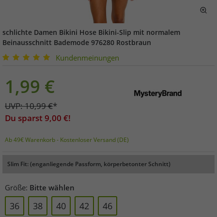
schlichte Damen Bikini Hose Bikini-Slip mit normalem
Beinausschnitt Bademode 976280 Rostbraun
Kundenmeinungen
1,99
€
UVP:
10,99
€
*
Du sparst
9,00
€!
Ab 49€ Warenkorb - Kostenloser Versand (DE)
Slim Fit: (enganliegende Passform, körperbetonter Schnitt)
Größe:
Bitte wählen
36
38
40
42
46