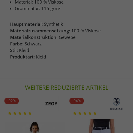
Material: 100 % Viskose
Grammatur: 115 g/m²
Hauptmaterial:
Synthetik
Materialzusammensetzung:
100 % Viskose
Materialkonstruktion:
Gewebe
Farbe:
Schwarz
Stil:
Kleid
Produktart:
Kleid
WEITERE REDUZIERTE ARTIKEL
-92%
-94%