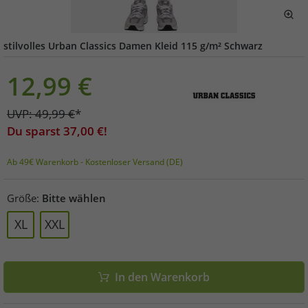
stilvolles Urban Classics Damen Kleid 115 g/m² Schwarz
12,99
€
UVP:
49,99
€
*
Du sparst
37,00
€!
Ab 49€ Warenkorb - Kostenloser Versand (DE)
Größe:
Bitte wählen
XL
XXL
In den Warenkorb