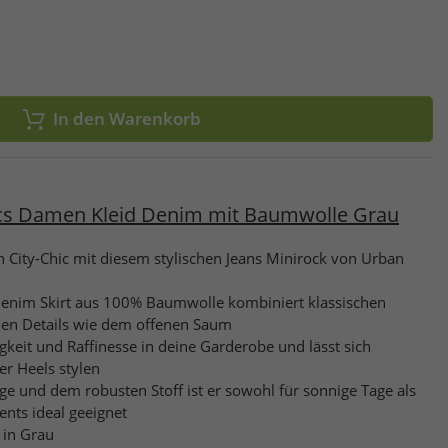
In den Warenkorb
sics Damen Kleid Denim mit Baumwolle Grau
n City-Chic mit diesem stylischen Jeans Minirock von Urban
Denim Skirt aus 100% Baumwolle kombiniert klassischen
en Details wie dem offenen Saum
igkeit und Raffinesse in deine Garderobe und lässt sich
er Heels stylen
ge und dem robusten Stoff ist er sowohl für sonnige Tage als
ents ideal geeignet
 in Grau