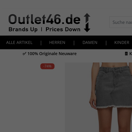
ALLE ARTIKEL
|
HERREN
|
DAMEN
|
KINDER
✅ 100% Originale Neuware
🧾 
-74
%