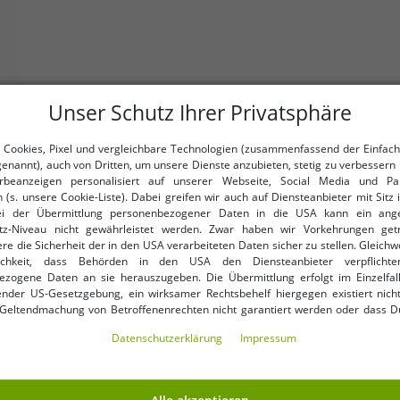
Unser Schutz Ihrer Privatsphäre
 Cookies, Pixel und vergleichbare Technologien (zusammenfassend der Einfach
genannt), auch von Dritten, um unsere Dienste anzubieten, stetig zu verbessern 
beanzeigen personalisiert auf unserer Webseite, Social Media und Par
 (s. unsere Cookie-Liste). Dabei greifen wir auch auf Diensteanbieter mit Sitz
ei der Übermittlung personenbezogener Daten in die USA kann ein an
tz-Niveau nicht gewährleistet werden. Zwar haben wir Vorkehrungen get
re die Sicherheit der in den USA verarbeiteten Daten sicher zu stellen. Gleichw
ichkeit, dass Behörden in den USA den Diensteanbieter verpflichte
idi-Rock 1052 Schwarz
DELMAO Damen knielanger R
ezogene Daten an sie herauszugeben. Die Übermittlung erfolgt im Einzelfall
nder US-Gesetzgebung, ein wirksamer Rechtsbehelf hiergegen existiert nicht
 Geltendmachung von Betroffenenrechten nicht garantiert werden oder dass D
ormiert wirst. Mit Deiner Einwilligung gem. Art. 49 Abs. 1 lit. a DSGVO erklärst Du
Daten­schutz­erklärung
Impressum
ng in die USA für einverstanden (s.a. unsere Datenschutzerklärung). Du hast d
ndige Cookies verwendet werden sollen oder ob Du darüber hinaus weite
en möchtest. Standardmäßig sind nur notwendige Dienste aktiv, was Du 
-78%
 akzeptieren verwenden“ bestätigen kannst. Du kannst Deine Einwilligung e