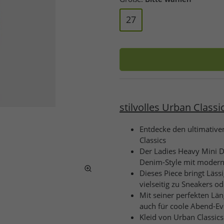
27
stilvolles Urban Clas
Entdecke den ultimative
Classics
Der Ladies Heavy Mini 
Denim-Style mit modern
Dieses Piece bringt Läss
vielseitig zu Sneakers od
Mit seiner perfekten Län
auch für coole Abend-Ev
Kleid von Urban Classics