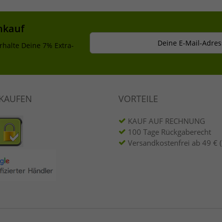
nkauf
Deine E-Mail-Adres
rhalte Deine 7% Extra-
NKAUFEN
VORTEILE
KAUF AUF RECHNUNG
100 Tage Rückgaberecht
Versandkostenfrei ab 49 € 