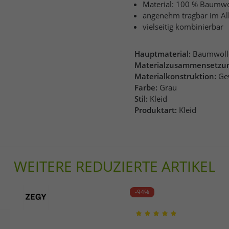
Material: 100 % Baumwo
angenehm tragbar im Allt
vielseitig kombinierbar
Hauptmaterial:
Baumwoll
Materialzusammensetzu
Materialkonstruktion:
Ge
Farbe:
Grau
Stil:
Kleid
Produktart:
Kleid
WEITERE REDUZIERTE ARTIKEL
-94%