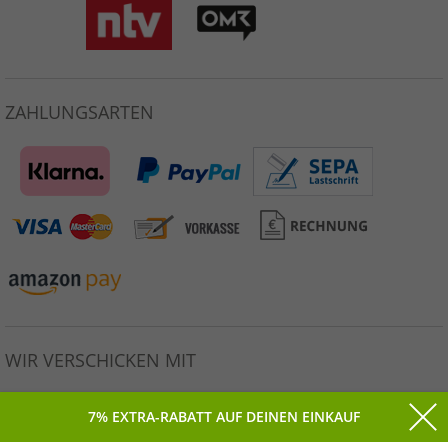
ZAHLUNGSARTEN
WIR VERSCHICKEN MIT
7% EXTRA-RABATT AUF DEINEN EINKAUF