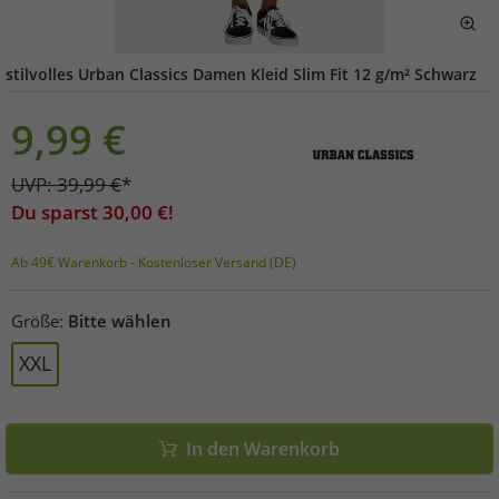
stilvolles Urban Classics Damen Kleid Slim Fit 12 g/m² Schwarz
9,99
€
UVP:
39,99
€
*
Du sparst
30,00
€!
Ab 49€ Warenkorb - Kostenloser Versand (DE)
Größe:
Bitte wählen
XXL
In den Warenkorb