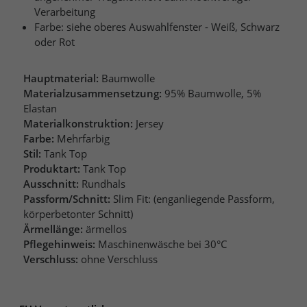
Verarbeitung
Farbe: siehe oberes Auswahlfenster - Weiß, Schwarz
oder Rot
Hauptmaterial:
Baumwolle
Materialzusammensetzung:
95% Baumwolle, 5%
Elastan
Materialkonstruktion:
Jersey
Farbe:
Mehrfarbig
Stil:
Tank Top
Produktart:
Tank Top
Ausschnitt:
Rundhals
Passform/Schnitt:
Slim Fit: (enganliegende Passform,
körperbetonter Schnitt)
Ärmellänge:
ärmellos
Pflegehinweis:
Maschinenwäsche bei 30°C
Verschluss:
ohne Verschluss