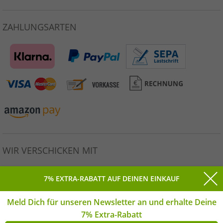
ZAHLUNGSARTEN
WIR VERSCHICKEN MIT
7% EXTRA-RABATT AUF DEINEN EINKAUF
Meld Dich für unseren Newsletter an und erhalte Deine
Alle Preise inkl. gesetzlicher MwSt. * Unverbindliche
7% Extra-Rabatt
Preisempfehlung des Herstellers. | © Copyright 2026