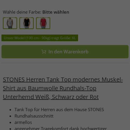
Wähle deine Farbe:
Bitte wählen
Unser Model (190 cm - 90kg) trägt Größe: XL
In den Warenkorb
STONES Herren Tank Top modernes Muskel-
Shirt aus Baumwolle Rundhals-Top
Unterhemd Weiß, Schwarz oder Rot
Tank Top für Herren aus dem Hause STONES
Rundhalsausschnitt
ärmellos
angenehmer Tragekomfort dank hochwertiger