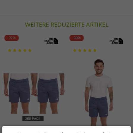
WEITERE REDUZIERTE ARTIKEL
-92%
-90%