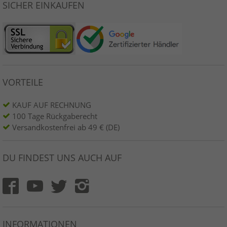
SICHER EINKAUFEN
VORTEILE
KAUF AUF RECHNUNG
100 Tage Rückgaberecht
Versandkostenfrei ab 49 € (DE)
DU FINDEST UNS AUCH AUF
INFORMATIONEN