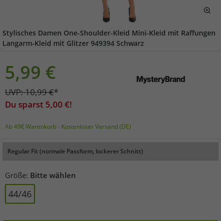
Stylisches Damen One-Shoulder-Kleid Mini-Kleid mit Raffungen
Langarm-Kleid mit Glitzer 949394 Schwarz
5,99
€
UVP:
10,99
€
*
Du sparst
5,00
€!
Ab 49€ Warenkorb - Kostenloser Versand (DE)
Regular Fit (normale Passform, lockerer Schnitt)
Größe:
Bitte wählen
44/46