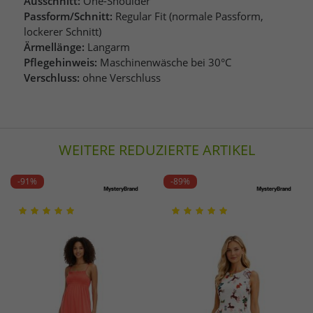
Ausschnitt:
One-Shoulder
Passform/Schnitt:
Regular Fit (normale Passform,
lockerer Schnitt)
Ärmellänge:
Langarm
Pflegehinweis:
Maschinenwäsche bei 30°C
Verschluss:
ohne Verschluss
WEITERE REDUZIERTE ARTIKEL
-91%
-89%