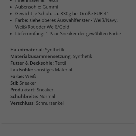
Innenmaterial: Textil
Außensohle: Gummi
Gewicht je Schuh: ca. 330g bei Größe EUR 41
Farbe: siehe oberes Auswahlfenster - Weiß/Navy,
Weiß/Rot oder Weiß/Gold
Lieferumfang: 1 Paar Sneaker der gewählten Farbe
Hauptmaterial:
Synthetik
Materialzusammensetzung:
Synthetik
Futter & Decksohle:
Textil
Laufsohle:
sonstiges Material
Farbe:
Weiß
Stil:
Sneaker
Produktart:
Sneaker
Schuhbreite:
Normal
Verschluss:
Schnürsenkel