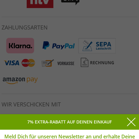
ZAHLUNGSARTEN
WIR VERSCHICKEN MIT
7% EXTRA-RABATT AUF DEINEN EINKAUF
Meld Dich für unseren Newsletter an und erhalte Deine