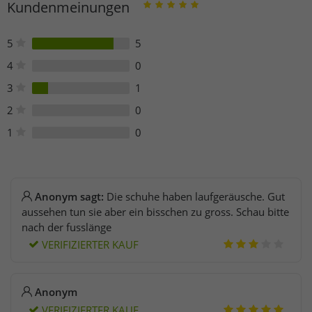
Kundenmeinungen
5
5
4
0
3
1
2
0
1
0
Anonym sagt:
Die schuhe haben laufgeräusche. Gut
aussehen tun sie aber ein bisschen zu gross. Schau bitte
nach der fusslänge
VERIFIZIERTER KAUF
Anonym
VERIFIZIERTER KAUF