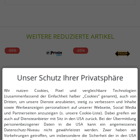
WEITERE REDUZIERTE ARTIKEL
-88%
-88%
Unser Schutz Ihrer Privatsphäre
Wir nutzen Cookies, Pixel und vergleichbare Technologien
(zusammenfassend der Einfachheit halber „Cookies“ genannt), auch von
Dritten, um unsere Dienste anzubieten, stetig zu verbessern und Inhalte
sowie Werbeanzeigen personalisiert auf unserer Webseite, Social Media
und Partnerseiten anzuzeigen (s. unsere Cookie-Liste). Dabei greifen wir
auch auf Diensteanbieter mit Sitz in den USA zurück. Bei der Übermittlung
personenbezogener Daten in die USA kann ein angemessenes
Datenschutz-Niveau nicht gewährleistet werden. Zwar haben wir
Vorkehrungen getroffen, um insbesondere die Sicherheit der in den USA