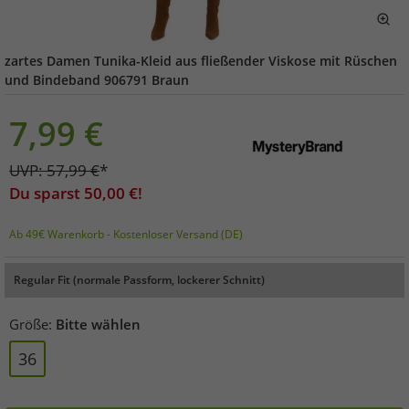
zartes Damen Tunika-Kleid aus fließender Viskose mit Rüschen
und Bindeband 906791 Braun
7,99
€
UVP:
57,99
€
*
Du sparst
50,00
€!
Ab 49€ Warenkorb - Kostenloser Versand (DE)
Regular Fit (normale Passform, lockerer Schnitt)
Größe:
Bitte wählen
36