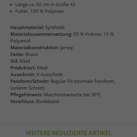
Länge ca. 92 cm in Größe 42
Futter: 100 % Polyester
Hauptmaterial:
Synthetik
Materialzusammensetzung:
85 % Viskose, 15 %
Polyamid
Materialkonstruktion:
Jersey
Farbe:
Braun
Stil:
Kleid
Produktart:
Kleid
Ausschnitt:
V-Ausschnitt
Passform/Schnitt:
Regular Fit (normale Passform,
lockerer Schnitt)
Pflegehinweis:
Maschinenwäsche bei 30°C
Verschluss:
Bindeband
WEITERE REDUZIERTE ARTIKEL