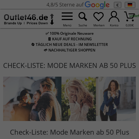
4,8/5 Sterne auf
€
undef
Menü
Suche
Merken
Konto
0,00
€
✅ 100% Originale Neuware
🧾 KAUF AUF RECHNUNG
🔄 TÄGLICH NEUE DEALS - IM NEWSLETTER
🌱 NACHHALTIGER SHOPPEN
CHECK-LISTE: MODE MARKEN AB 50 PLUS
Check-Liste: Mode Marken ab 50 Plus