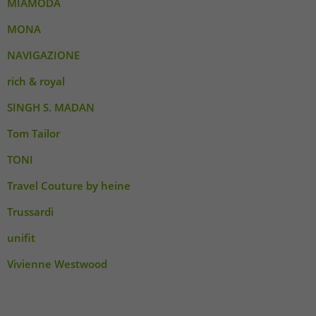
MIAMODA
MONA
NAVIGAZIONE
rich & royal
SINGH S. MADAN
Tom Tailor
TONI
Travel Couture by heine
Trussardi
unifit
Vivienne Westwood