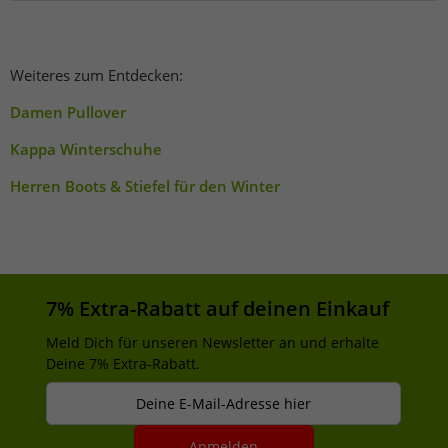
Weiteres zum Entdecken:
Damen Pullover
Kappa Winterschuhe
Herren Boots & Stiefel für den Winter
7% Extra-Rabatt auf deinen Einkauf
Meld Dich für unseren Newsletter an und erhalte
Deine 7% Extra-Rabatt.
Deine E-Mail-Adresse hier
Anmelden