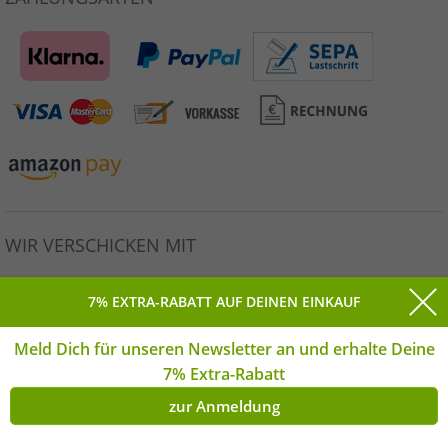
WIR VERSCHICKEN MIT
7% EXTRA-RABATT AUF DEINEN EINKAUF
Meld Dich für unseren Newsletter an und erhalte Deine
Alle Preise inkl. gesetzlicher MwSt. * Unverbindliche
7% Extra-Rabatt
Preisempfehlung des Herstellers. | © Copyright 2026
Outlet46.de GmbH Alle Rechte vorbehalten. | **Montag-
zur Anmeldung
Freitag | *(DE)