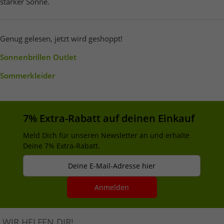
starker Sonne.
Genug gelesen, jetzt wird geshoppt!
Sonnenbrillen Outlet
Sommerkleider
7% Extra-Rabatt auf deinen Einkauf
Meld Dich für unseren Newsletter an und erhalte
Deine 7% Extra-Rabatt.
Deine E-Mail-Adresse hier
Anmelden
WIR HELFEN DIR!