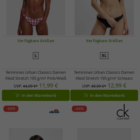
Verfügbare Größen
Verfügbare Größen
L
XL
feminines Urban Classics Damen
feminines Urban Classics Damen
Kleid Stretch 195 g/m² Pink/Weiß
Kleid Stretch 195 g/m² Schwarz
11,99 €
12,99 €
UVP:
44,99 €*
UVP:
49,99 €*
In den Warenkorb
In den Warenkorb
-64%
-64%