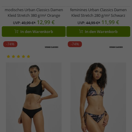
modisches Urban Classics Damen
feminines Urban Classics Damen
Kleid Stretch 380 g/m² Orange
Kleid Stretch 280 g/m² Schwarz
12,99 €
11,99 €
UVP:
49,99 €*
UVP:
44,99 €*
In den Warenkorb
In den Warenkorb
-74%
-74%