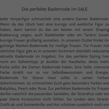
Die perfekte Bademode im SALE
Jeder Körperfigur schmeichelt eine andere Damen Bademode.
Wenn du das Glück hast eine kurvige und weibliche Figur zu
haben, dann kannst du das am besten mit einem Shaping
Badeanzug zeigen, auch Badekleider oder ein Tankini lassen
kurvige Frauen großartig aussehen. In unserem Outlet findet ihr
günstige Marken-Bademode für mollige Frauen. Für Frauen mit
zierlicher Figur gibt es in unserem Sortiment ebenfalls reduzierte
aktuelle Bademode im Angebot. Für das perfekte Styling hier
noch ein Geheimtipp: Je dunkler die Hautfarbe, desto mehr
Farbe sollte die Damen Bademode haben. Eine helle, intensive
Farbe strahlt nur so vor Selbstbewusstsein und Energie.
Bademode für blasse Haut sollte in zarten Farben
daherkommen. So schmeicheln Euch ganz besonders Farben wie
Babyblau, Peach oder Rosa. Zur perfekten Bademode für Frauen
dürfen natürlich die passenden Sandalen, der Strandhut oder ein
paar kleine Accessoires nicht fehlen. Sie runden dein Strand-
Outfit ab und Sonnenbrille und Hut schützen zusätzlich noch vor