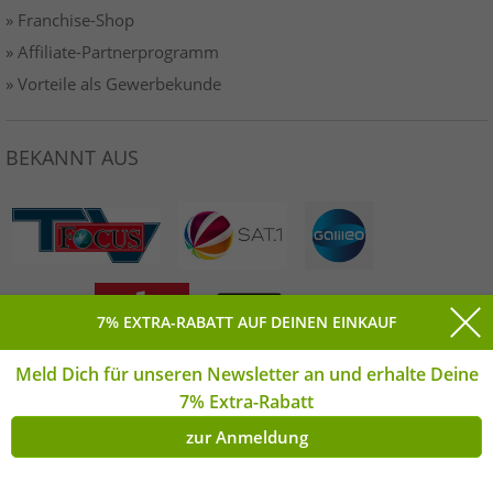
» Franchise-Shop
» Affiliate-Partnerprogramm
» Vorteile als Gewerbekunde
BEKANNT AUS
7% EXTRA-RABATT AUF DEINEN EINKAUF
Meld Dich für unseren Newsletter an und erhalte Deine
7% Extra-Rabatt
ZAHLUNGSARTEN
zur Anmeldung