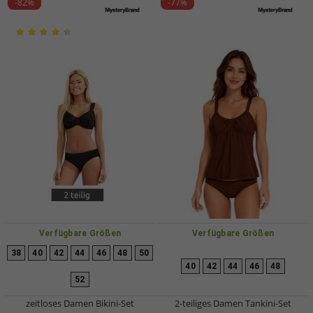
-82%
-77%
Verfügbare Größen
Verfügbare Größen
38
40
42
44
46
48
50
40
42
44
46
48
52
zeitloses Damen Bikini-Set
2-teiliges Damen Tankini-Set