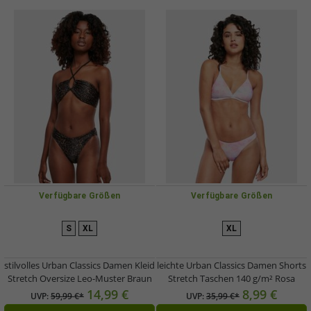
Verfügbare Größen
Verfügbare Größen
S
XL
XL
stilvolles Urban Classics Damen Kleid
leichte Urban Classics Damen Shorts
Stretch Oversize Leo-Muster Braun
Stretch Taschen 140 g/m² Rosa
14,99 €
8,99 €
UVP:
59,99 €*
UVP:
35,99 €*