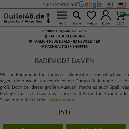
4,8/5 Sterne auf
€
undef
Menü
Suche
Merken
Konto
0,00
€
✅ 100% Originale Neuware
🧾 KAUF AUF RECHNUNG
🔄 TÄGLICH NEUE DEALS - IM NEWSLETTER
🌱 NACHHALTIGER SHOPPEN
BADEMODE DAMEN
Welche Bademode für Damen ist die Beste? – Das ist schwer zu
sagen, die Auswahl an verschiedener Damen Bademode ist sehr
groß. Doch bei dieser großen Auswahl macht es auch Spaß, das
Richtige für sich bzw. das schönste It-Piece für Strand oder
Schwimmbad zu finden.
Weiterlesen...
(51)