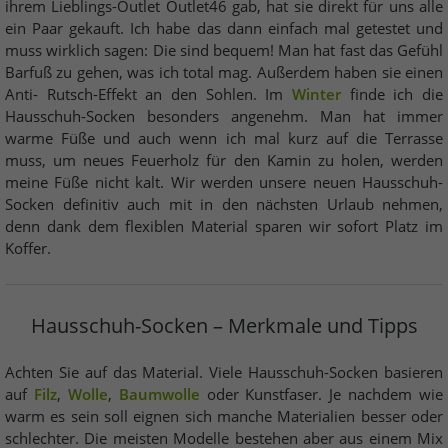
ihrem Lieblings-Outlet Outlet46 gab, hat sie direkt für uns alle
ein Paar gekauft. Ich habe das dann einfach mal getestet und
muss wirklich sagen: Die sind bequem! Man hat fast das Gefühl
Barfuß zu gehen, was ich total mag. Außerdem haben sie einen
Anti- Rutsch-Effekt an den Sohlen. Im
Winter
finde ich die
Hausschuh-Socken besonders angenehm. Man hat immer
warme Füße und auch wenn ich mal kurz auf die Terrasse
muss, um neues Feuerholz für den Kamin zu holen, werden
meine Füße nicht kalt. Wir werden unsere neuen Hausschuh-
Socken definitiv auch mit in den nächsten Urlaub nehmen,
denn dank dem flexiblen Material sparen wir sofort Platz im
Koffer.
Hausschuh-Socken – Merkmale und Tipps
Achten Sie auf das Material. Viele Hausschuh-Socken basieren
auf
Filz
,
Wolle
,
Baumwolle
oder Kunstfaser. Je nachdem wie
warm es sein soll eignen sich manche Materialien besser oder
schlechter. Die meisten Modelle bestehen aber aus einem Mix