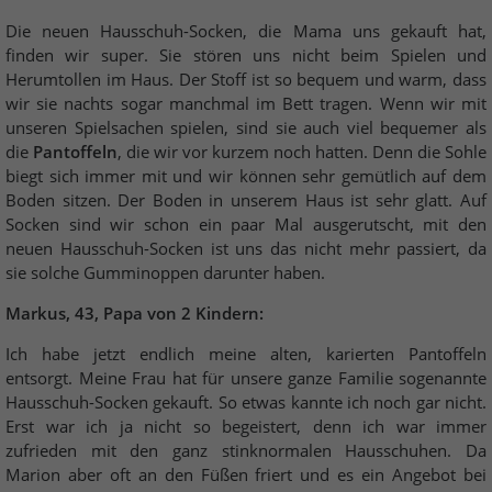
Die neuen Hausschuh-Socken, die Mama uns gekauft hat,
finden wir super. Sie stören uns nicht beim Spielen und
Herumtollen im Haus. Der Stoff ist so bequem und warm, dass
wir sie nachts sogar manchmal im Bett tragen. Wenn wir mit
unseren Spielsachen spielen, sind sie auch viel bequemer als
die
Pantoffeln
, die wir vor kurzem noch hatten. Denn die Sohle
biegt sich immer mit und wir können sehr gemütlich auf dem
Boden sitzen. Der Boden in unserem Haus ist sehr glatt. Auf
Socken sind wir schon ein paar Mal ausgerutscht, mit den
neuen Hausschuh-Socken ist uns das nicht mehr passiert, da
sie solche Gumminoppen darunter haben.
Markus, 43, Papa von 2 Kindern:
Ich habe jetzt endlich meine alten, karierten Pantoffeln
entsorgt. Meine Frau hat für unsere ganze Familie sogenannte
Hausschuh-Socken gekauft. So etwas kannte ich noch gar nicht.
Erst war ich ja nicht so begeistert, denn ich war immer
zufrieden mit den ganz stinknormalen Hausschuhen. Da
Marion aber oft an den Füßen friert und es ein Angebot bei