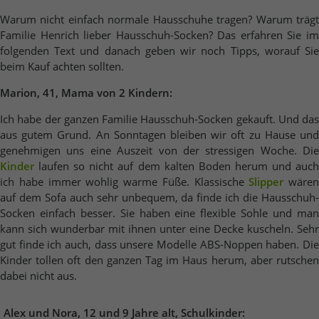
Warum nicht einfach normale Hausschuhe tragen? Warum trägt
Familie Henrich lieber Hausschuh-Socken? Das erfahren Sie im
folgenden Text und danach geben wir noch Tipps, worauf Sie
beim Kauf achten sollten.
Marion, 41, Mama von 2 Kindern:
Ich habe der ganzen Familie Hausschuh-Socken gekauft. Und das
aus gutem Grund. An Sonntagen bleiben wir oft zu Hause und
genehmigen uns eine Auszeit von der stressigen Woche. Die
Kinder
laufen so nicht auf dem kalten Boden herum und auch
ich habe immer wohlig warme Füße. Klassische
Slipper
wären
auf dem Sofa auch sehr unbequem, da finde ich die Hausschuh-
Socken einfach besser. Sie haben eine flexible Sohle und man
kann sich wunderbar mit ihnen unter eine Decke kuscheln. Sehr
gut finde ich auch, dass unsere Modelle ABS-Noppen haben. Die
Kinder tollen oft den ganzen Tag im Haus herum, aber rutschen
dabei nicht aus.
Alex und Nora, 12 und 9 Jahre alt, Schulkinder: