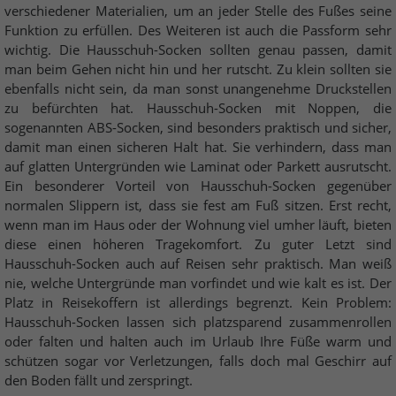
verschiedener Materialien, um an jeder Stelle des Fußes seine
Funktion zu erfüllen. Des Weiteren ist auch die Passform sehr
wichtig. Die Hausschuh-Socken sollten genau passen, damit
man beim Gehen nicht hin und her rutscht. Zu klein sollten sie
ebenfalls nicht sein, da man sonst unangenehme Druckstellen
zu befürchten hat. Hausschuh-Socken mit Noppen, die
sogenannten ABS-Socken, sind besonders praktisch und sicher,
damit man einen sicheren Halt hat. Sie verhindern, dass man
auf glatten Untergründen wie Laminat oder Parkett ausrutscht.
Ein besonderer Vorteil von Hausschuh-Socken gegenüber
normalen Slippern ist, dass sie fest am Fuß sitzen. Erst recht,
wenn man im Haus oder der Wohnung viel umher läuft, bieten
diese einen höheren Tragekomfort. Zu guter Letzt sind
Hausschuh-Socken auch auf Reisen sehr praktisch. Man weiß
nie, welche Untergründe man vorfindet und wie kalt es ist. Der
Platz in Reisekoffern ist allerdings begrenzt. Kein Problem:
Hausschuh-Socken lassen sich platzsparend zusammenrollen
oder falten und halten auch im Urlaub Ihre Füße warm und
schützen sogar vor Verletzungen, falls doch mal Geschirr auf
den Boden fällt und zerspringt.